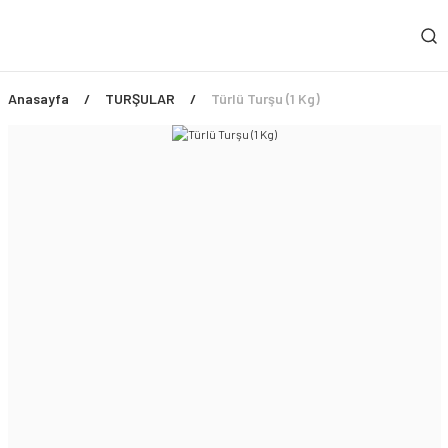
Anasayfa
TURŞULAR
Türlü Turşu (1 Kg)