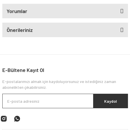
Yorumlar
Önerileriniz
E-Bültene Kayıt Ol
E-postalarımızı almak için kaydoluyorsunuz ve istediğiniz zaman
abonelikten çıkabilirsiniz.
Kaydol